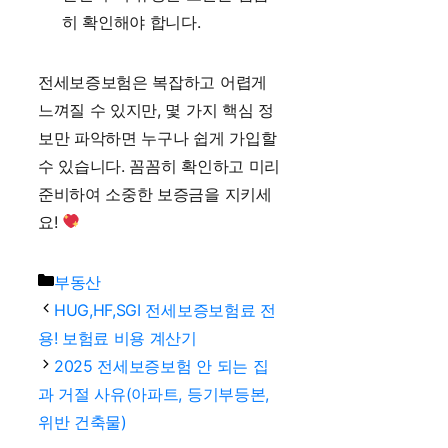
히 확인해야 합니다.
전세보증보험은 복잡하고 어렵게
느껴질 수 있지만, 몇 가지 핵심 정
보만 파악하면 누구나 쉽게 가입할
수 있습니다. 꼼꼼히 확인하고 미리
준비하여 소중한 보증금을 지키세
요!
Categories
부동산
HUG,HF,SGI 전세보증보험료 전
용! 보험료 비용 계산기
2025 전세보증보험 안 되는 집
과 거절 사유(아파트, 등기부등본,
위반 건축물)