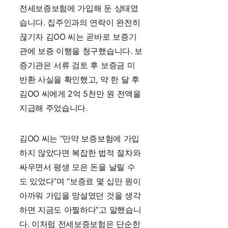
전세보증보험에 가입해 둔 상태였
습니다. 집주인과의 연락이 완전히
끊기자 김OO 씨는 곧바로 보증기
관에 보증 이행을 청구했습니다. 보
증기관은 서류 검토 후 보증금 미
반환 사실을 확인했고, 약 한 달 후
김OO 씨에게 2억 5천만 원 전액을
지급해 주었습니다.
김OO 씨는 “만약 보증보험에 가입
하지 않았다면 복잡한 법적 절차와
싸우면서 평생 모은 돈을 날릴 수
도 있었다”며 “보증료 몇 십만 원이
아까워 가입을 망설였던 것을 생각
하면 지금도 아찔하다”고 말했습니
다. 이처럼 전세보증보험은 단순한