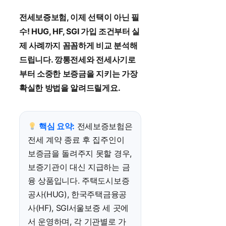
전세보증보험, 이제 선택이 아닌 필
수! HUG, HF, SGI 가입 조건부터 실
제 사례까지 꼼꼼하게 비교 분석해
드립니다. 깡통전세와 전세사기로
부터 소중한 보증금을 지키는 가장
확실한 방법을 알려드릴게요.
핵심 요약:
전세보증보험은
전세 계약 종료 후 집주인이
보증금을 돌려주지 못할 경우,
보증기관이 대신 지급하는 금
융 상품입니다. 주택도시보증
공사(HUG), 한국주택금융공
사(HF), SGI서울보증 세 곳에
서 운영하며, 각 기관별로 가