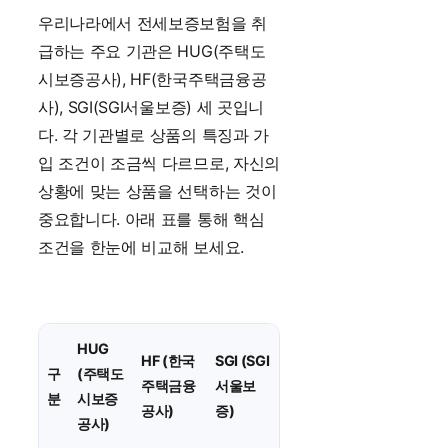
우리나라에서 전세보증보험을 취
급하는 주요 기관은 HUG(주택도
시보증공사), HF(한국주택금융공
사), SGI(SGI서울보증) 세 곳입니
다. 각 기관별로 상품의 특징과 가
입 조건이 조금씩 다르므로, 자신의
상황에 맞는 상품을 선택하는 것이
중요합니다. 아래 표를 통해 핵심
조건을 한눈에 비교해 보세요.
HUG
HF (한국
SGI (SGI
구
(주택도
주택금융
서울보
분
시보증
공사)
증)
공사)