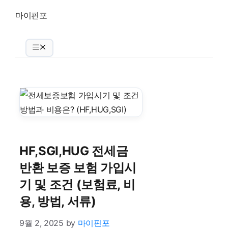
Skip
마이핀포
to
content
Menu
HF,SGI,HUG 전세금
반환 보증 보험 가입시
기 및 조건 (보험료, 비
용, 방법, 서류)
9월 2, 2025
by
마이핀포