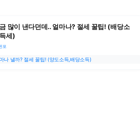
금 많이 낸다던데.. 얼마나? 절세 꿀팁! (배당소
득세)
핀포