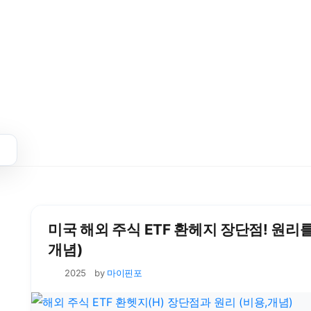
미국 해외 주식 ETF 환헤지 장단점! 원리를
개념)
by
마이핀포