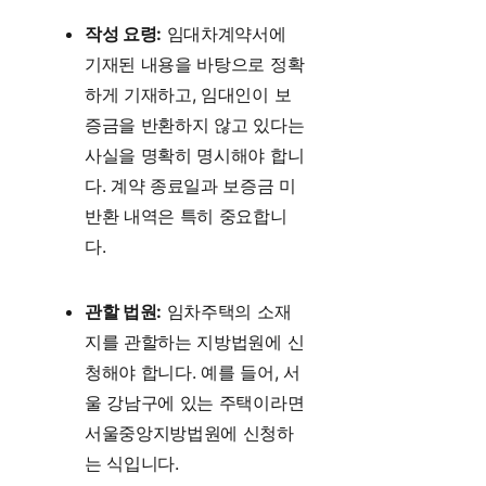
작성 요령:
임대차계약서에
기재된 내용을 바탕으로 정확
하게 기재하고, 임대인이 보
증금을 반환하지 않고 있다는
사실을 명확히 명시해야 합니
다. 계약 종료일과 보증금 미
반환 내역은 특히 중요합니
다.
관할 법원:
임차주택의 소재
지를 관할하는 지방법원에 신
청해야 합니다. 예를 들어, 서
울 강남구에 있는 주택이라면
서울중앙지방법원에 신청하
는 식입니다.