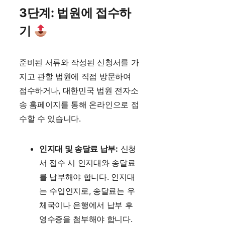
3단계: 법원에 접수하
기
준비된 서류와 작성된 신청서를 가
지고 관할 법원에 직접 방문하여
접수하거나, 대한민국 법원 전자소
송 홈페이지를 통해 온라인으로 접
수할 수 있습니다.
인지대 및 송달료 납부:
신청
서 접수 시 인지대와 송달료
를 납부해야 합니다. 인지대
는 수입인지로, 송달료는 우
체국이나 은행에서 납부 후
영수증을 첨부해야 합니다.