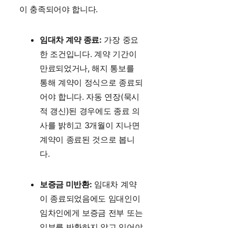
이 충족되어야 합니다.
임대차 계약 종료:
가장 중요
한 조건입니다. 계약 기간이
만료되었거나, 해지 통보를
통해 계약이 정식으로 종료되
어야 합니다. 자동 연장(묵시
적 갱신)된 경우에도 종료 의
사를 밝히고 3개월이 지나면
계약이 종료된 것으로 봅니
다.
보증금 미반환:
임대차 계약
이 종료되었음에도 임대인이
임차인에게 보증금 전부 또는
일부를 반환하지 않고 있어야