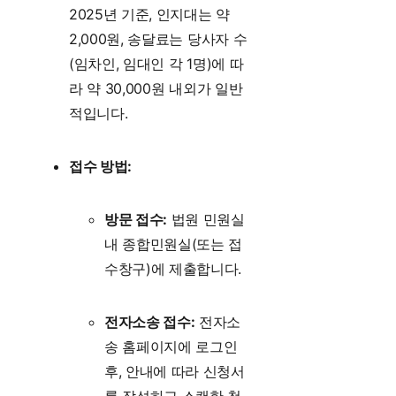
2025년 기준, 인지대는 약
2,000원, 송달료는 당사자 수
(임차인, 임대인 각 1명)에 따
라 약 30,000원 내외가 일반
적입니다.
접수 방법:
방문 접수:
법원 민원실
내 종합민원실(또는 접
수창구)에 제출합니다.
전자소송 접수:
전자소
송 홈페이지에 로그인
후, 안내에 따라 신청서