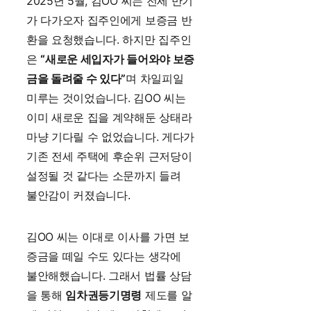
2025년 5월, 김OO 씨는 전세 만기
가 다가오자 집주인에게 보증금 반
환을 요청했습니다. 하지만 집주인
은
“새로운 세입자가 들어와야 보증
금을 돌려줄 수 있다”
며 차일피일
미루는 것이었습니다. 김OO 씨는
이미 새로운 집을 계약해둔 상태라
마냥 기다릴 수 없었습니다. 게다가
기존 전세 주택에 후순위 근저당이
설정될 것 같다는 소문까지 들려
불안감이 커졌습니다.
김OO 씨는 이대로 이사를 가면 보
증금을 떼일 수도 있다는 생각에
불안해했습니다. 그래서 법률 상담
을 통해
임차권등기명령
제도를 알