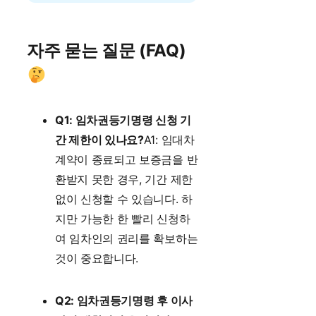
자주 묻는 질문 (FAQ)
Q1: 임차권등기명령 신청 기
간 제한이 있나요?
A1: 임대차
계약이 종료되고 보증금을 반
환받지 못한 경우, 기간 제한
없이 신청할 수 있습니다. 하
지만 가능한 한 빨리 신청하
여 임차인의 권리를 확보하는
것이 중요합니다.
Q2: 임차권등기명령 후 이사