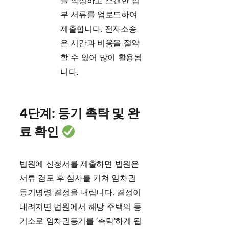
를 작성하고 스캔한 첨
부 서류를 업로드하여
제출합니다. 전자소송
은 시간과 비용을 절약
할 수 있어 많이 활용됩
니다.
4단계: 등기 촉탁 및 완
료 확인
법원에 신청서를 제출하면 법원은
서류 검토 후 심사를 거쳐 임차권
등기명령 결정을 내립니다. 결정이
내려지면 법원에서 해당 주택의 등
기소로 임차권등기를 ‘촉탁’하게 됩