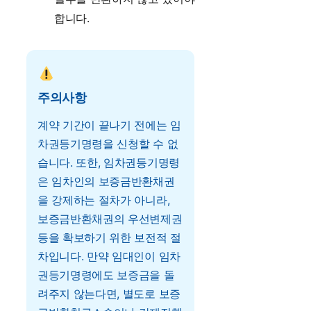
합니다.
주의사항
계약 기간이 끝나기 전에는 임
차권등기명령을 신청할 수 없
습니다. 또한, 임차권등기명령
은 임차인의 보증금반환채권
을 강제하는 절차가 아니라,
보증금반환채권의 우선변제권
등을 확보하기 위한 보전적 절
차입니다. 만약 임대인이 임차
권등기명령에도 보증금을 돌
려주지 않는다면, 별도로 보증