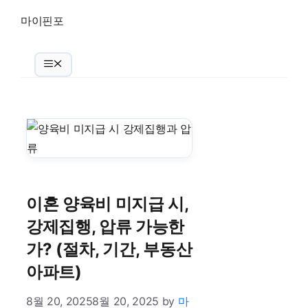
Skip
마이핀포
to
content
Menu
이혼 양육비 미지급 시,
강제집행, 압류 가능한
가? (절차, 기간, 부동산
아파트)
8월 20, 2025
8월 20, 2025
by
마