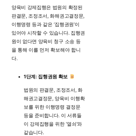
양육비 강제집행은 법원의 확정된
판결문, 조정조서, 화해권고결정문,
이행명령 등과 같은 ‘집행권원’이
있어야 시작할 수 있습니다. 집행권
원이 없다면 양육비 청구 소송 등
을 통해 이를 먼저 확보해야 합니
다.
1단계: 집행권원 확보
법원의 판결문, 조정조서, 화
해권고결정문, 양육비 이행확
보를 위한 이행명령 결정문
등을 준비합니다. 이 서류들
이 강제집행을 위한 ‘열쇠’와
같습니다.