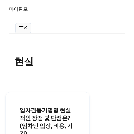
Skip
마이핀포
to
content
Menu
현실
임차권등기명령 현실
적인 장점 및 단점은?
(임차인 입장, 비용, 기
간)