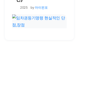
by
마이핀포